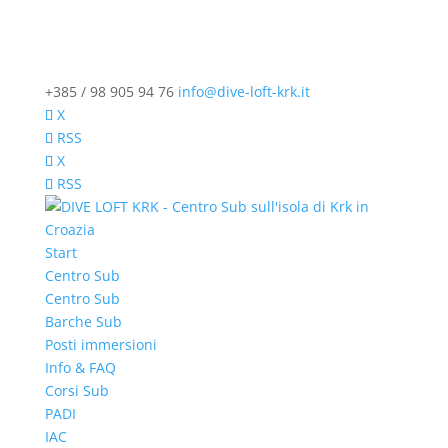
+385 / 98 905 94 76
info@dive-loft-krk.it
X
RSS
X
RSS
Start
Centro Sub
Centro Sub
Barche Sub
Posti immersioni
Info & FAQ
Corsi Sub
PADI
IAC