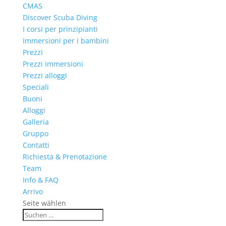
CMAS
Discover Scuba Diving
I corsi per prinzipianti
Immersioni per i bambini
Prezzi
Prezzi immersioni
Prezzi alloggi
Speciali
Buoni
Alloggi
Galleria
Gruppo
Contatti
Richiesta & Prenotazione
Team
Info & FAQ
Arrivo
Seite wählen