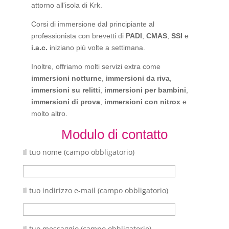
attorno all'isola di Krk.
Corsi di immersione dal principiante al
professionista con brevetti di
PADI
,
CMAS
,
SSI
e
i.a.c.
iniziano più volte a settimana.
Inoltre, offriamo molti servizi extra come
immersioni notturne
,
immersioni da riva
,
immersioni su relitti
,
immersioni per bambini
,
immersioni di prova
,
immersioni con nitrox
e
molto altro.
Modulo di contatto
Il tuo nome (campo obbligatorio)
Il tuo indirizzo e-mail (campo obbligatorio)
Il tuo messaggio (campo obbligatorio)