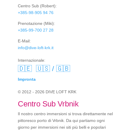
Centro Sub
(Robert):
+385-98-905 94 76
Prenotazione
(Miki):
+385-99-700 27 28
E-Mail:
info@dive-loft-krk.it
Internazionale:
🇩🇪
🇺🇸 / 🇬🇧
Impronta
© 2012 - 2026 DIVE LOFT KRK
Centro Sub Vrbnik
Il nostro centro immersioni si trova direttamente nel
pittoresco porto di Vrbnik. Da qui partiamo ogni
giorno per immersioni nei siti più belli e popolari