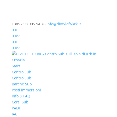
+385 / 98 905 94 76
info@dive-loft-krk.it
X
RSS
X
RSS
Start
Centro Sub
Centro Sub
Barche Sub
Posti immersioni
Info & FAQ
Corsi Sub
PADI
IAC