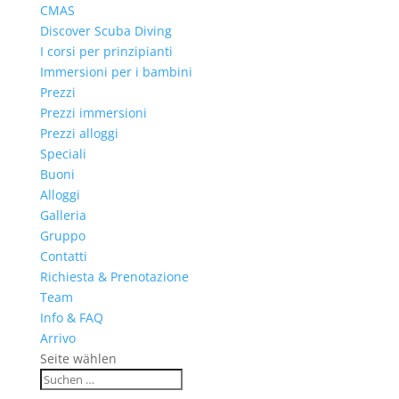
CMAS
Discover Scuba Diving
I corsi per prinzipianti
Immersioni per i bambini
Prezzi
Prezzi immersioni
Prezzi alloggi
Speciali
Buoni
Alloggi
Galleria
Gruppo
Contatti
Richiesta & Prenotazione
Team
Info & FAQ
Arrivo
Seite wählen