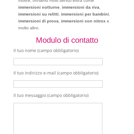
Inoltre, offriamo molti servizi extra come
immersioni notturne
,
immersioni da riva
,
immersioni su relitti
,
immersioni per bambini
,
immersioni di prova
,
immersioni con nitrox
e
molto altro.
Modulo di contatto
Il tuo nome (campo obbligatorio)
Il tuo indirizzo e-mail (campo obbligatorio)
Il tuo messaggio (campo obbligatorio)