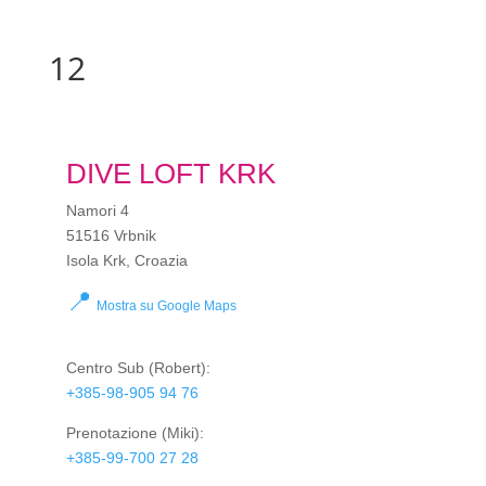
12
DIVE LOFT KRK
Namori 4
51516 Vrbnik
Isola Krk, Croazia
📍
Mostra su Google Maps
Centro Sub
(Robert):
+385-98-905 94 76
Prenotazione
(Miki):
+385-99-700 27 28