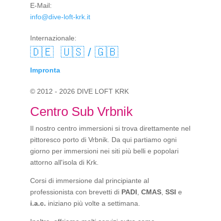
E-Mail:
info@dive-loft-krk.it
Internazionale:
🇩🇪
🇺🇸 / 🇬🇧
Impronta
© 2012 - 2026 DIVE LOFT KRK
Centro Sub Vrbnik
Il nostro centro immersioni si trova direttamente nel
pittoresco porto di Vrbnik. Da qui partiamo ogni
giorno per immersioni nei siti più belli e popolari
attorno all'isola di Krk.
Corsi di immersione dal principiante al
professionista con brevetti di
PADI
,
CMAS
,
SSI
e
i.a.c.
iniziano più volte a settimana.