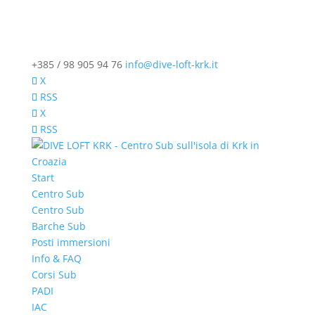
+385 / 98 905 94 76
info@dive-loft-krk.it
X
RSS
X
RSS
Start
Centro Sub
Centro Sub
Barche Sub
Posti immersioni
Info & FAQ
Corsi Sub
PADI
IAC