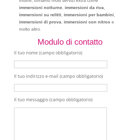
Inoltre, offriamo molti servizi extra come
immersioni notturne
,
immersioni da riva
,
immersioni su relitti
,
immersioni per bambini
,
immersioni di prova
,
immersioni con nitrox
e
molto altro.
Modulo di contatto
Il tuo nome (campo obbligatorio)
Il tuo indirizzo e-mail (campo obbligatorio)
Il tuo messaggio (campo obbligatorio)