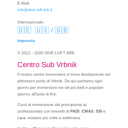
E-Mail:
info@dive-loft-krk.it
Internazionale:
🇩🇪
🇺🇸 / 🇬🇧
Impronta
© 2012 - 2026 DIVE LOFT KRK
Centro Sub Vrbnik
Il nostro centro immersioni si trova direttamente nel
pittoresco porto di Vrbnik. Da qui partiamo ogni
giorno per immersioni nei siti più belli e popolari
attorno all'isola di Krk.
Corsi di immersione dal principiante al
professionista con brevetti di
PADI
,
CMAS
,
SSI
e
i.a.c.
iniziano più volte a settimana.