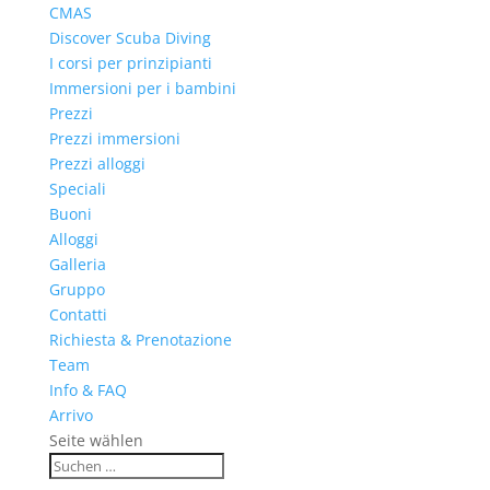
CMAS
Discover Scuba Diving
I corsi per prinzipianti
Immersioni per i bambini
Prezzi
Prezzi immersioni
Prezzi alloggi
Speciali
Buoni
Alloggi
Galleria
Gruppo
Contatti
Richiesta & Prenotazione
Team
Info & FAQ
Arrivo
Seite wählen