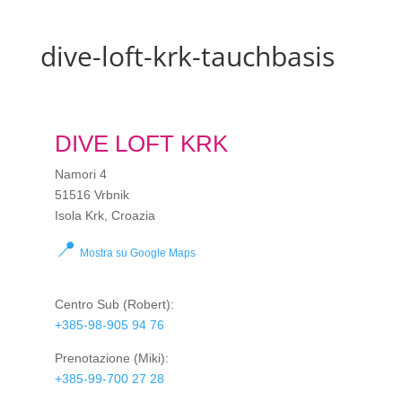
dive-loft-krk-tauchbasis
DIVE LOFT KRK
Namori 4
51516 Vrbnik
Isola Krk, Croazia
📍
Mostra su Google Maps
Centro Sub
(Robert):
+385-98-905 94 76
Prenotazione
(Miki):
+385-99-700 27 28