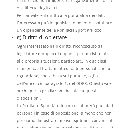
nel fare ciò non influenzare negativamente i diritti
e le libertà degli altri.
Per far valere il diritto alla portabilità dei dati,
l’interessato può in qualsiasi momento contattare
un dipendente della Ronilacki Sport Krk doo
g) Diritto di obiettare
Ogni interessato ha il diritto, riconosciuto dal
legislatore europeo di opporsi, per motivi relativi
alla propria situazione particolare, in qualsiasi
momento, al trattamento di dati personali che lo
riguardano, che si basa sul punto (e) o (f) )
dell’articolo 6, paragrafo 1, del GDPR. Questo vale
anche per la profilazione basata su queste
disposizioni.
La Ronilacki Sport Krk doo non elaborerà più i dati
personali in caso di opposizione, a meno che non
possiamo dimostrare motivi legittimi e convincenti
per l’elaborazione che prevalgono sugli interessi, i