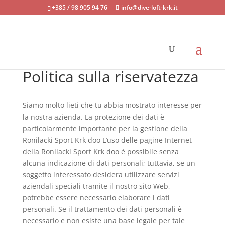
+385 / 98 905 94 76
info@dive-loft-krk.it
Politica sulla riservatezza
Siamo molto lieti che tu abbia mostrato interesse per
la nostra azienda. La protezione dei dati è
particolarmente importante per la gestione della
Ronilacki Sport Krk doo L’uso delle pagine Internet
della Ronilacki Sport Krk doo è possibile senza
alcuna indicazione di dati personali; tuttavia, se un
soggetto interessato desidera utilizzare servizi
aziendali speciali tramite il nostro sito Web,
potrebbe essere necessario elaborare i dati
personali. Se il trattamento dei dati personali è
necessario e non esiste una base legale per tale