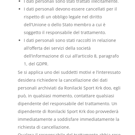
I dati personali sono stati trattati illecitamente.
I dati personali devono essere cancellati per il
rispetto di un obbligo legale nel diritto
dell’Unione o dello Stato membro a cui è
soggetto il responsabile del trattamento.
I dati personali sono stati raccolti in relazione
all’offerta dei servizi della società
dell’informazione di cui all’articolo 8, paragrafo
1, del GDPR.
Se si applica uno dei suddetti motivi e l’interessato
desidera richiedere la cancellazione dei dati
personali archiviati da Ronilacki Sport Krk doo, egli
può, in qualsiasi momento, contattare qualsiasi
dipendente del responsabile del trattamento. Un
dipendente di Ronilacki Sport Krk doo provvederà
immediatamente a soddisfare immediatamente la
richiesta di cancellazione.
Qualora il responsabile del trattamento abbia reso