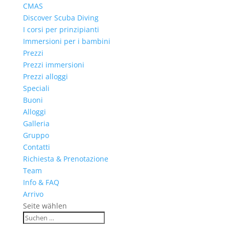
CMAS
Discover Scuba Diving
I corsi per prinzipianti
Immersioni per i bambini
Prezzi
Prezzi immersioni
Prezzi alloggi
Speciali
Buoni
Alloggi
Galleria
Gruppo
Contatti
Richiesta & Prenotazione
Team
Info & FAQ
Arrivo
Seite wählen