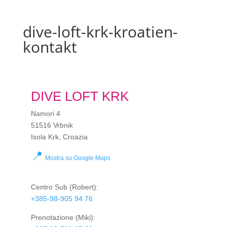
dive-loft-krk-kroatien-
kontakt
DIVE LOFT KRK
Namori 4
51516 Vrbnik
Isola Krk, Croazia
📍
Mostra su Google Maps
Centro Sub
(Robert):
+385-98-905 94 76
Prenotazione
(Miki):