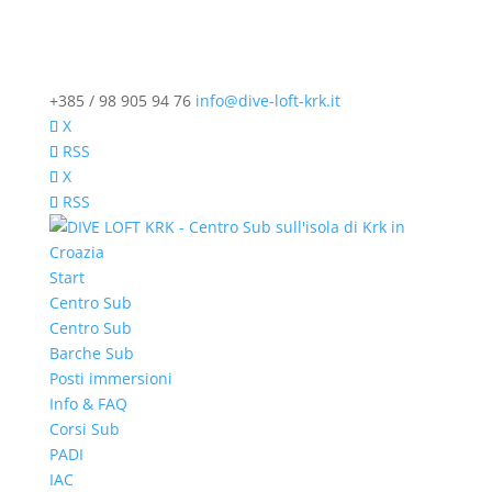
+385 / 98 905 94 76
info@dive-loft-krk.it
X
RSS
X
RSS
Start
Centro Sub
Centro Sub
Barche Sub
Posti immersioni
Info & FAQ
Corsi Sub
PADI
IAC