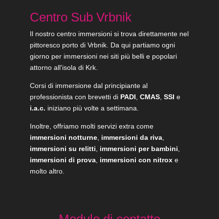
Centro Sub Vrbnik
Il nostro centro immersioni si trova direttamente nel
pittoresco porto di Vrbnik. Da qui partiamo ogni
giorno per immersioni nei siti più belli e popolari
attorno all'isola di Krk.
Corsi di immersione dal principiante al
professionista con brevetti di
PADI
,
CMAS
,
SSI
e
i.a.c.
iniziano più volte a settimana.
Inoltre, offriamo molti servizi extra come
immersioni notturne
,
immersioni da riva
,
immersioni su relitti
,
immersioni per bambini
,
immersioni di prova
,
immersioni con nitrox
e
molto altro.