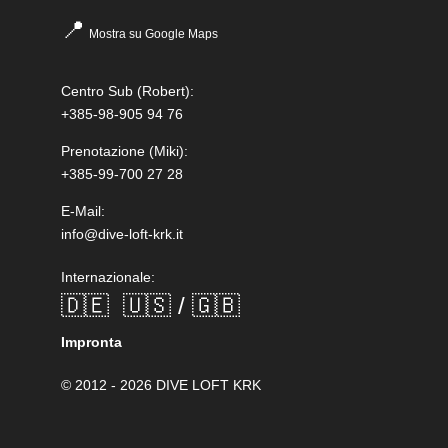
📍
Mostra su Google Maps
Centro Sub
(Robert):
+385-98-905 94 76
Prenotazione
(Miki):
+385-99-700 27 28
E-Mail:
info@dive-loft-krk.it
Internazionale:
🇩🇪
🇺🇸 / 🇬🇧
Impronta
© 2012 - 2026 DIVE LOFT KRK