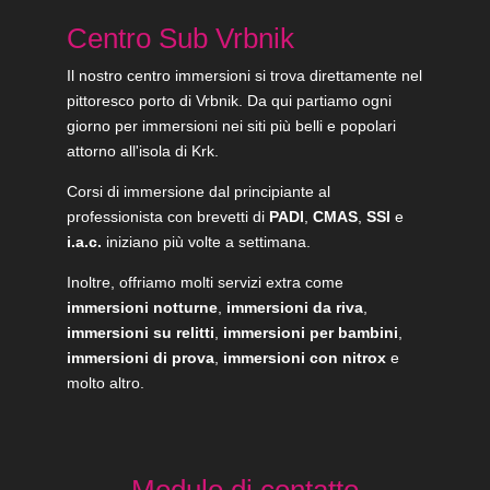
Centro Sub Vrbnik
Il nostro centro immersioni si trova direttamente nel
pittoresco porto di Vrbnik. Da qui partiamo ogni
giorno per immersioni nei siti più belli e popolari
attorno all'isola di Krk.
Corsi di immersione dal principiante al
professionista con brevetti di
PADI
,
CMAS
,
SSI
e
i.a.c.
iniziano più volte a settimana.
Inoltre, offriamo molti servizi extra come
immersioni notturne
,
immersioni da riva
,
immersioni su relitti
,
immersioni per bambini
,
immersioni di prova
,
immersioni con nitrox
e
molto altro.