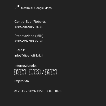
📍
Mostra su Google Maps
Centro Sub
(Robert):
+385-98-905 94 76
Prenotazione
(Miki):
+385-99-700 27 28
E-Mail:
info@dive-loft-krk.it
Internazionale:
🇩🇪
🇺🇸 / 🇬🇧
Impronta
© 2012 - 2026 DIVE LOFT KRK