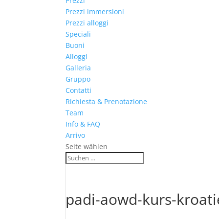
Prezzi
Prezzi immersioni
Prezzi alloggi
Speciali
Buoni
Alloggi
Galleria
Gruppo
Contatti
Richiesta & Prenotazione
Team
Info & FAQ
Arrivo
Seite wählen
padi-aowd-kurs-kroati