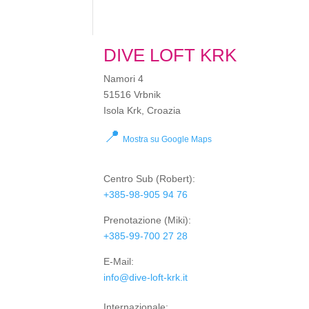
DIVE LOFT KRK
Namori 4
51516 Vrbnik
Isola Krk, Croazia
📍
Mostra su Google Maps
Centro Sub
(Robert):
+385-98-905 94 76
Prenotazione
(Miki):
+385-99-700 27 28
E-Mail:
info@dive-loft-krk.it
Internazionale: