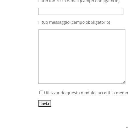
Il tuo indirizzo e-mail (campo obbligatorio)
Il tuo messaggio (campo obbligatorio)
Utilizzando questo modulo, accetti la memori