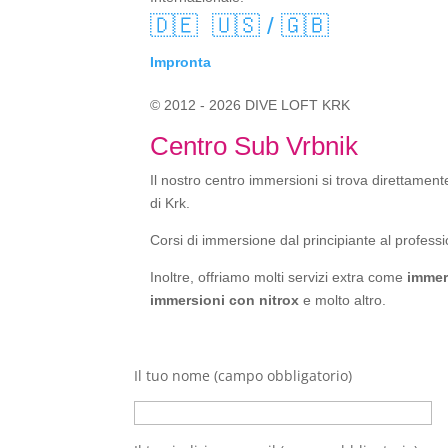
🇩🇪
🇺🇸 / 🇬🇧
Impronta
© 2012 - 2026 DIVE LOFT KRK
Centro Sub Vrbnik
Il nostro centro immersioni si trova direttamente
di Krk.
Corsi di immersione dal principiante al professi
Inoltre, offriamo molti servizi extra come
immer
immersioni con nitrox
e molto altro.
Il tuo nome (campo obbligatorio)