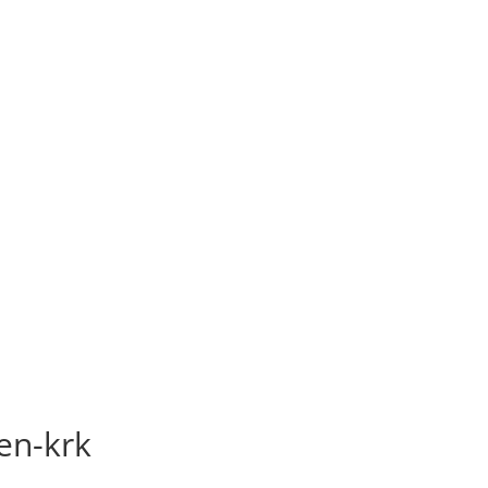
en-krk