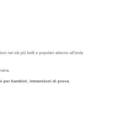
 nei siti più belli e popolari attorno all'isola
imana.
i per bambini
,
immersioni di prova
,