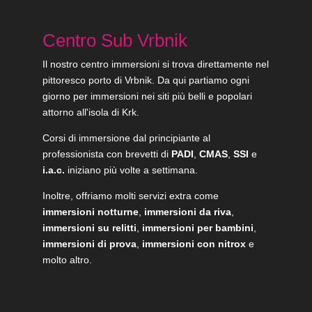
Centro Sub Vrbnik
Il nostro centro immersioni si trova direttamente nel
pittoresco porto di Vrbnik. Da qui partiamo ogni
giorno per immersioni nei siti più belli e popolari
attorno all'isola di Krk.
Corsi di immersione dal principiante al
professionista con brevetti di
PADI
,
CMAS
,
SSI
e
i.a.c.
iniziano più volte a settimana.
Inoltre, offriamo molti servizi extra come
immersioni notturne
,
immersioni da riva
,
immersioni su relitti
,
immersioni per bambini
,
immersioni di prova
,
immersioni con nitrox
e
molto altro.