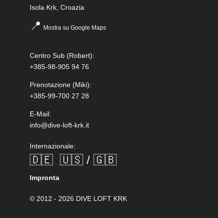
Isola Krk, Croazia
📍
Mostra su Google Maps
Centro Sub
(Robert):
+385-98-905 94 76
Prenotazione
(Miki):
+385-99-700 27 28
E-Mail:
info@dive-loft-krk.it
Internazionale:
🇩🇪
🇺🇸 / 🇬🇧
Impronta
© 2012 - 2026 DIVE LOFT KRK