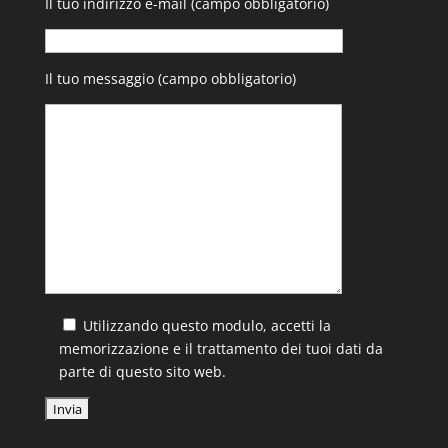
Il tuo indirizzo e-mail (campo obbligatorio)
Il tuo messaggio (campo obbligatorio)
Utilizzando questo modulo, accetti la
memorizzazione e il trattamento dei tuoi dati da
parte di questo sito web.