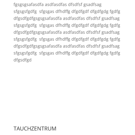
fgsgsgsafasdfa asdfasdfas dfsdfsf gsadfsag
sfgsgsfgdfg sfgsgas dfhdffg dfgdfgdf dfgdfgdg fgdfg
dfgsdfgdfgsgsgsafasdfa asdfasdfas dfsdfsf gsadfsag
sfgsgsfgdfg sfgsgas dfhdffg dfgdfgdf dfgdfgdg fgdfg
dfgsdfgdfgsgsgsafasdfa asdfasdfas dfsdfsf gsadfsag
sfgsgsfgdfg sfgsgas dfhdffg dfgdfgdf dfgdfgdg fgdfg
dfgsdfgdfgsgsgsafasdfa asdfasdfas dfsdfsf gsadfsag
sfgsgsfgdfg sfgsgas dfhdffg dfgdfgdf dfgdfgdg fgdfg
dfgsdfgd
TAUCHZENTRUM