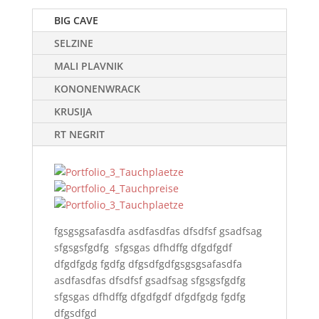
BIG CAVE
SELZINE
MALI PLAVNIK
KONONENWRACK
KRUSIJA
RT NEGRIT
fgsgsgsafasdfa asdfasdfas dfsdfsf gsadfsag
sfgsgsfgdfg sfgsgas dfhdffg dfgdfgdf
dfgdfgdg fgdfg dfgsdfgdfgsgsgsafasdfa
asdfasdfas dfsdfsf gsadfsag sfgsgsfgdfg
sfgsgas dfhdffg dfgdfgdf dfgdfgdg fgdfg
dfgsdfgd