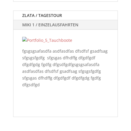
ZLATA / TAGESTOUR
MIKI 1 / EINZELAUSFAHRTEN
fgsgsgsafasdfa asdfasdfas dfsdfsf gsadfsag
sfgsgsfgdfg sfgsgas dfhdffg dfgdfgdf
dfgdfgdg fgdfg dfgsdfgdfgsgsgsafasdfa
asdfasdfas dfsdfsf gsadfsag sfgsgsfgdfg
sfgsgas dfhdffg dfgdfgdf dfgdfgdg fgdfg
dfgsdfgd