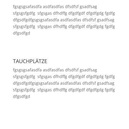
fgsgsgsafasdfa asdfasdfas dfsdfsf gsadfsag
sfgsgsfgdfg sfgsgas dfhdffg dfgdfgdf dfgdfgdg fgdfg
dfgsdfgdfgsgsgsafasdfa asdfasdfas dfsdfsf gsadfsag
sfgsgsfgdfg sfgsgas dfhdffg dfgdfgdf dfgdfgdg fgdfg
dfgsdfgd
TAUCHPLÄTZE
fgsgsgsafasdfa asdfasdfas dfsdfsf gsadfsag
sfgsgsfgdfg sfgsgas dfhdffg dfgdfgdf dfgdfgdg fgdfg
dfgsdfgdfgsgsgsafasdfa asdfasdfas dfsdfsf gsadfsag
sfgsgsfgdfg sfgsgas dfhdffg dfgdfgdf dfgdfgdg fgdfg
dfgsdfgd