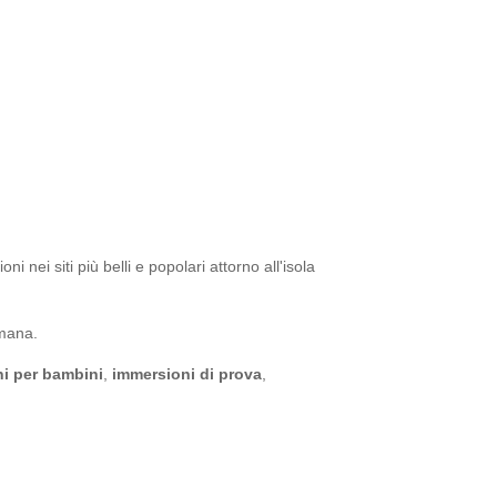
 nei siti più belli e popolari attorno all'isola
imana.
i per bambini
,
immersioni di prova
,