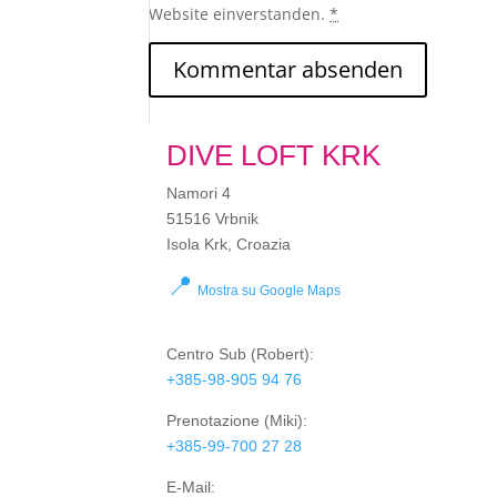
Website einverstanden.
*
DIVE LOFT KRK
Namori 4
51516 Vrbnik
Isola Krk, Croazia
📍
Mostra su Google Maps
Centro Sub
(Robert):
+385-98-905 94 76
Prenotazione
(Miki):
+385-99-700 27 28
E-Mail: