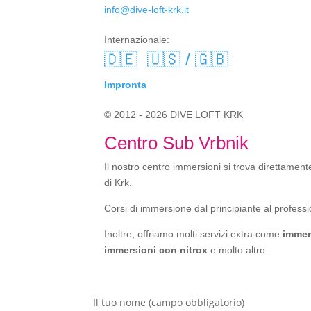
info@dive-loft-krk.it
Internazionale:
🇩🇪
🇺🇸 / 🇬🇧
Impronta
© 2012 - 2026 DIVE LOFT KRK
Centro Sub Vrbnik
Il nostro centro immersioni si trova direttamente
di Krk.
Corsi di immersione dal principiante al professi
Inoltre, offriamo molti servizi extra come
immer
immersioni con nitrox
e molto altro.
Il tuo nome (campo obbligatorio)