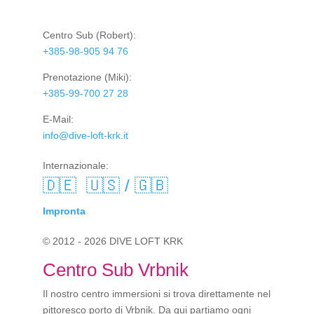
Centro Sub
(Robert):
+385-98-905 94 76
Prenotazione
(Miki):
+385-99-700 27 28
E-Mail:
info@dive-loft-krk.it
Internazionale:
🇩🇪
🇺🇸 / 🇬🇧
Impronta
© 2012 - 2026 DIVE LOFT KRK
Centro Sub Vrbnik
Il nostro centro immersioni si trova direttamente nel
pittoresco porto di Vrbnik. Da qui partiamo ogni