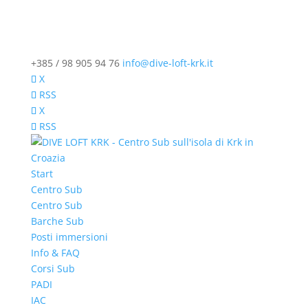
+385 / 98 905 94 76
info@dive-loft-krk.it
X
RSS
X
RSS
Start
Centro Sub
Centro Sub
Barche Sub
Posti immersioni
Info & FAQ
Corsi Sub
PADI
IAC