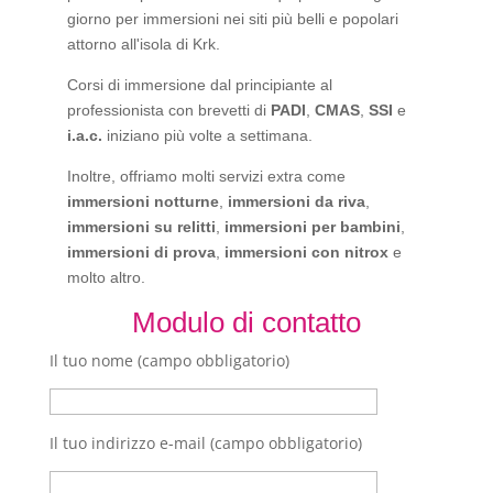
giorno per immersioni nei siti più belli e popolari
attorno all'isola di Krk.
Corsi di immersione dal principiante al
professionista con brevetti di
PADI
,
CMAS
,
SSI
e
i.a.c.
iniziano più volte a settimana.
Inoltre, offriamo molti servizi extra come
immersioni notturne
,
immersioni da riva
,
immersioni su relitti
,
immersioni per bambini
,
immersioni di prova
,
immersioni con nitrox
e
molto altro.
Modulo di contatto
Il tuo nome (campo obbligatorio)
Il tuo indirizzo e-mail (campo obbligatorio)