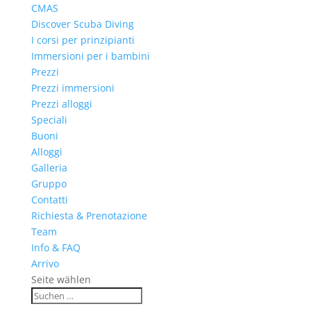
CMAS
Discover Scuba Diving
I corsi per prinzipianti
Immersioni per i bambini
Prezzi
Prezzi immersioni
Prezzi alloggi
Speciali
Buoni
Alloggi
Galleria
Gruppo
Contatti
Richiesta & Prenotazione
Team
Info & FAQ
Arrivo
Seite wählen