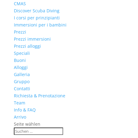
CMAS
Discover Scuba Diving
I corsi per prinzipianti
Immersioni per i bambini
Prezzi
Prezzi immersioni
Prezzi alloggi
Speciali
Buoni
Alloggi
Galleria
Gruppo
Contatti
Richiesta & Prenotazione
Team
Info & FAQ
Arrivo
Seite wählen