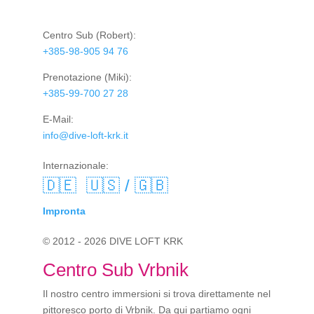
Centro Sub
(Robert):
+385-98-905 94 76
Prenotazione
(Miki):
+385-99-700 27 28
E-Mail:
info@dive-loft-krk.it
Internazionale:
🇩🇪
🇺🇸 / 🇬🇧
Impronta
© 2012 - 2026 DIVE LOFT KRK
Centro Sub Vrbnik
Il nostro centro immersioni si trova direttamente nel
pittoresco porto di Vrbnik. Da qui partiamo ogni