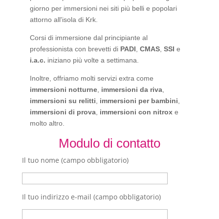
giorno per immersioni nei siti più belli e popolari
attorno all'isola di Krk.
Corsi di immersione dal principiante al
professionista con brevetti di
PADI
,
CMAS
,
SSI
e
i.a.c.
iniziano più volte a settimana.
Inoltre, offriamo molti servizi extra come
immersioni notturne
,
immersioni da riva
,
immersioni su relitti
,
immersioni per bambini
,
immersioni di prova
,
immersioni con nitrox
e
molto altro.
Modulo di contatto
Il tuo nome (campo obbligatorio)
Il tuo indirizzo e-mail (campo obbligatorio)