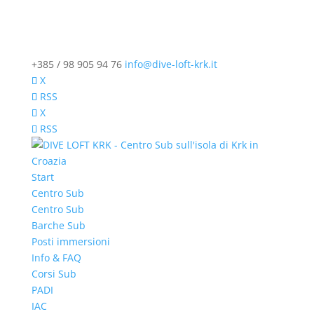
+385 / 98 905 94 76
info@dive-loft-krk.it
X
RSS
X
RSS
Start
Centro Sub
Centro Sub
Barche Sub
Posti immersioni
Info & FAQ
Corsi Sub
PADI
IAC