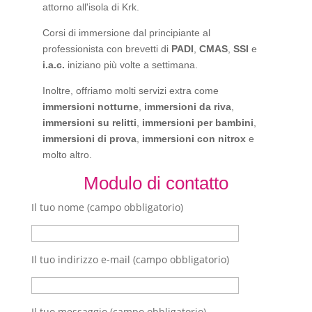
attorno all'isola di Krk.
Corsi di immersione dal principiante al
professionista con brevetti di
PADI
,
CMAS
,
SSI
e
i.a.c.
iniziano più volte a settimana.
Inoltre, offriamo molti servizi extra come
immersioni notturne
,
immersioni da riva
,
immersioni su relitti
,
immersioni per bambini
,
immersioni di prova
,
immersioni con nitrox
e
molto altro.
Modulo di contatto
Il tuo nome (campo obbligatorio)
Il tuo indirizzo e-mail (campo obbligatorio)
Il tuo messaggio (campo obbligatorio)