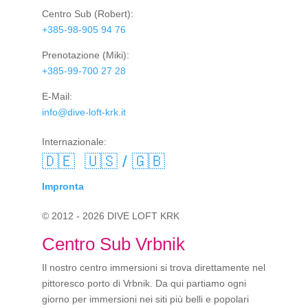
Centro Sub
(Robert):
+385-98-905 94 76
Prenotazione
(Miki):
+385-99-700 27 28
E-Mail:
info@dive-loft-krk.it
Internazionale:
🇩🇪
🇺🇸 / 🇬🇧
Impronta
© 2012 - 2026 DIVE LOFT KRK
Centro Sub Vrbnik
Il nostro centro immersioni si trova direttamente nel
pittoresco porto di Vrbnik. Da qui partiamo ogni
giorno per immersioni nei siti più belli e popolari