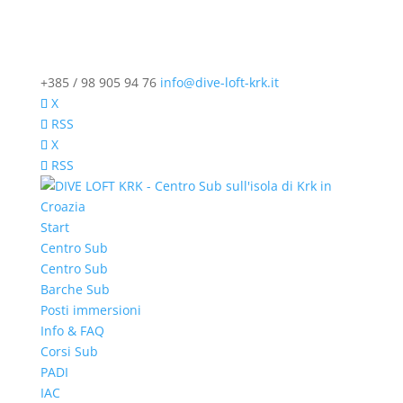
+385 / 98 905 94 76
info@dive-loft-krk.it
X
RSS
X
RSS
Start
Centro Sub
Centro Sub
Barche Sub
Posti immersioni
Info & FAQ
Corsi Sub
PADI
IAC