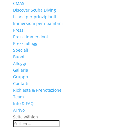
CMAS
Discover Scuba Diving
I corsi per prinzipianti
Immersioni per i bambini
Prezzi
Prezzi immersioni
Prezzi alloggi
Speciali
Buoni
Alloggi
Galleria
Gruppo
Contatti
Richiesta & Prenotazione
Team
Info & FAQ
Arrivo
Seite wählen