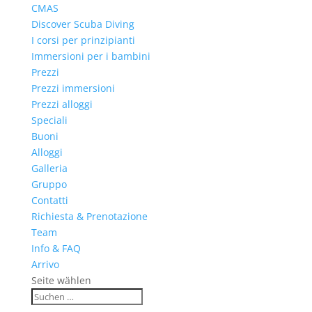
CMAS
Discover Scuba Diving
I corsi per prinzipianti
Immersioni per i bambini
Prezzi
Prezzi immersioni
Prezzi alloggi
Speciali
Buoni
Alloggi
Galleria
Gruppo
Contatti
Richiesta & Prenotazione
Team
Info & FAQ
Arrivo
Seite wählen