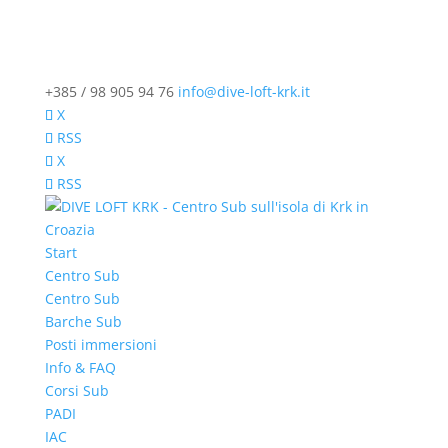
+385 / 98 905 94 76
info@dive-loft-krk.it
X
RSS
X
RSS
Start
Centro Sub
Centro Sub
Barche Sub
Posti immersioni
Info & FAQ
Corsi Sub
PADI
IAC