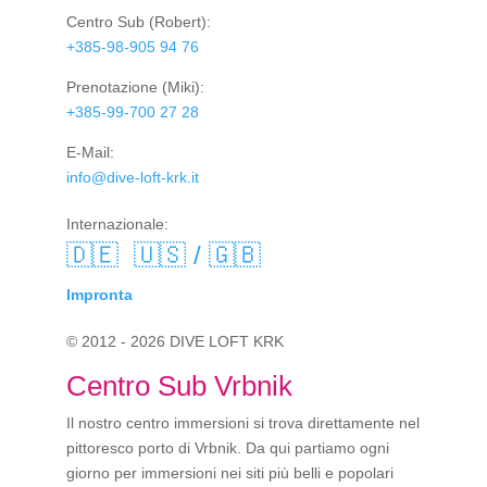
Centro Sub
(Robert):
+385-98-905 94 76
Prenotazione
(Miki):
+385-99-700 27 28
E-Mail:
info@dive-loft-krk.it
Internazionale:
🇩🇪
🇺🇸 / 🇬🇧
Impronta
© 2012 - 2026 DIVE LOFT KRK
Centro Sub Vrbnik
Il nostro centro immersioni si trova direttamente nel
pittoresco porto di Vrbnik. Da qui partiamo ogni
giorno per immersioni nei siti più belli e popolari