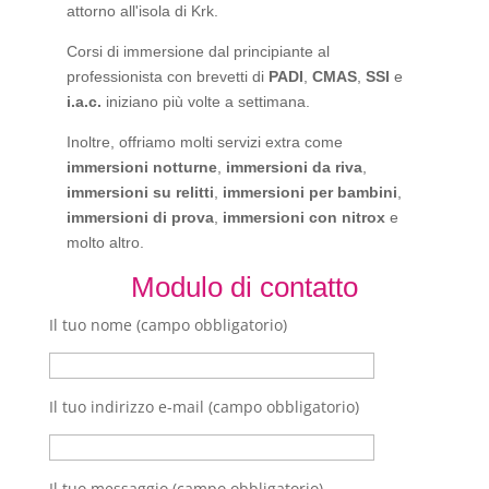
attorno all'isola di Krk.
Corsi di immersione dal principiante al
professionista con brevetti di
PADI
,
CMAS
,
SSI
e
i.a.c.
iniziano più volte a settimana.
Inoltre, offriamo molti servizi extra come
immersioni notturne
,
immersioni da riva
,
immersioni su relitti
,
immersioni per bambini
,
immersioni di prova
,
immersioni con nitrox
e
molto altro.
Modulo di contatto
Il tuo nome (campo obbligatorio)
Il tuo indirizzo e-mail (campo obbligatorio)
Il tuo messaggio (campo obbligatorio)