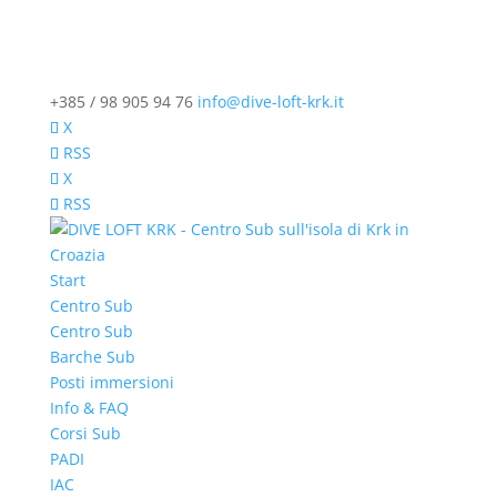
+385 / 98 905 94 76
info@dive-loft-krk.it
X
RSS
X
RSS
Start
Centro Sub
Centro Sub
Barche Sub
Posti immersioni
Info & FAQ
Corsi Sub
PADI
IAC