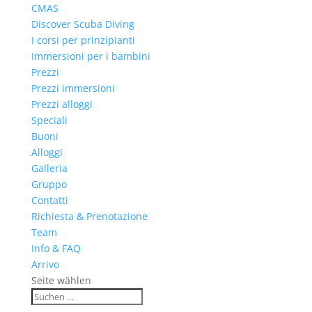
CMAS
Discover Scuba Diving
I corsi per prinzipianti
Immersioni per i bambini
Prezzi
Prezzi immersioni
Prezzi alloggi
Speciali
Buoni
Alloggi
Galleria
Gruppo
Contatti
Richiesta & Prenotazione
Team
Info & FAQ
Arrivo
Seite wählen