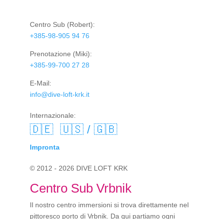
Centro Sub
(Robert):
+385-98-905 94 76
Prenotazione
(Miki):
+385-99-700 27 28
E-Mail:
info@dive-loft-krk.it
Internazionale:
🇩🇪
🇺🇸 / 🇬🇧
Impronta
© 2012 - 2026 DIVE LOFT KRK
Centro Sub Vrbnik
Il nostro centro immersioni si trova direttamente nel
pittoresco porto di Vrbnik. Da qui partiamo ogni