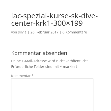
iac-spezial-kurse-sk-dive-
center-krk1-300×199
von
silvia
|
26. Februar 2017
|
0 Kommentare
Kommentar absenden
Deine E-Mail-Adresse wird nicht veröffentlicht.
Erforderliche Felder sind mit
*
markiert
Kommentar
*