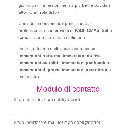
giorno per immersioni nei siti più belli e popolari
attorno all'isola di Krk.
Corsi di immersione dal principiante al
professionista con brevetti di
PADI
,
CMAS
,
SSI
e
i.a.c.
iniziano più volte a settimana.
Inoltre, offriamo molti servizi extra come
immersioni notturne
,
immersioni da riva
,
immersioni su relitti
,
immersioni per bambini
,
immersioni di prova
,
immersioni con nitrox
e
molto altro.
Modulo di contatto
Il tuo nome (campo obbligatorio)
Il tuo indirizzo e-mail (campo obbligatorio)