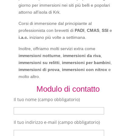
giorno per immersioni nei siti più belli e popolari
attorno all'isola di Krk.
Corsi di immersione dal principiante al
professionista con brevetti di
PADI
,
CMAS
,
SSI
e
i.a.c.
iniziano più volte a settimana.
Inoltre, offriamo molti servizi extra come
immersioni notturne
,
immersioni da riva
,
immersioni su relitti
,
immersioni per bambini
,
immersioni di prova
,
immersioni con nitrox
e
molto altro.
Modulo di contatto
Il tuo nome (campo obbligatorio)
Il tuo indirizzo e-mail (campo obbligatorio)