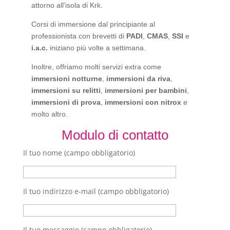
attorno all'isola di Krk.
Corsi di immersione dal principiante al
professionista con brevetti di
PADI
,
CMAS
,
SSI
e
i.a.c.
iniziano più volte a settimana.
Inoltre, offriamo molti servizi extra come
immersioni notturne
,
immersioni da riva
,
immersioni su relitti
,
immersioni per bambini
,
immersioni di prova
,
immersioni con nitrox
e
molto altro.
Modulo di contatto
Il tuo nome (campo obbligatorio)
Il tuo indirizzo e-mail (campo obbligatorio)
Il tuo messaggio (campo obbligatorio)