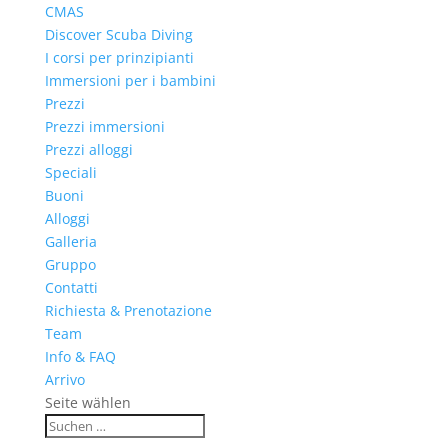
CMAS
Discover Scuba Diving
I corsi per prinzipianti
Immersioni per i bambini
Prezzi
Prezzi immersioni
Prezzi alloggi
Speciali
Buoni
Alloggi
Galleria
Gruppo
Contatti
Richiesta & Prenotazione
Team
Info & FAQ
Arrivo
Seite wählen