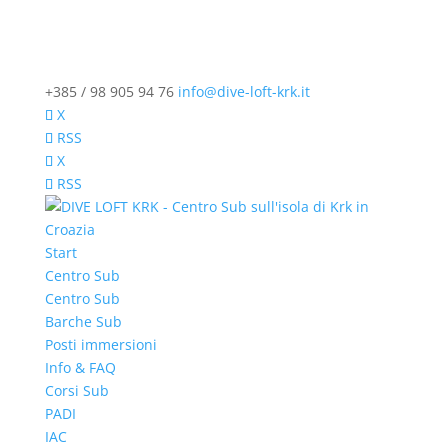
+385 / 98 905 94 76
info@dive-loft-krk.it
X
RSS
X
RSS
Start
Centro Sub
Centro Sub
Barche Sub
Posti immersioni
Info & FAQ
Corsi Sub
PADI
IAC