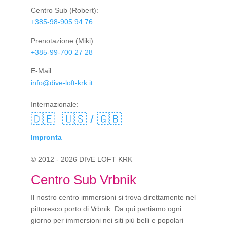
Centro Sub
(Robert):
+385-98-905 94 76
Prenotazione
(Miki):
+385-99-700 27 28
E-Mail:
info@dive-loft-krk.it
Internazionale:
🇩🇪
🇺🇸 / 🇬🇧
Impronta
© 2012 - 2026 DIVE LOFT KRK
Centro Sub Vrbnik
Il nostro centro immersioni si trova direttamente nel
pittoresco porto di Vrbnik. Da qui partiamo ogni
giorno per immersioni nei siti più belli e popolari