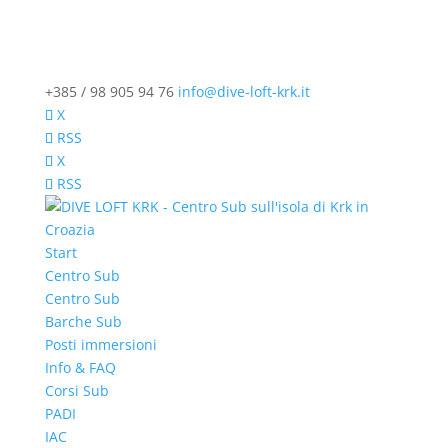
+385 / 98 905 94 76
info@dive-loft-krk.it
X
RSS
X
RSS
Start
Centro Sub
Centro Sub
Barche Sub
Posti immersioni
Info & FAQ
Corsi Sub
PADI
IAC