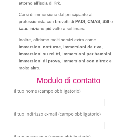
attorno all'isola di Krk.
Corsi di immersione dal principiante al
professionista con brevetti di
PADI
,
CMAS
,
SSI
e
i.a.c.
iniziano più volte a settimana.
Inoltre, offriamo molti servizi extra come
immersioni notturne
,
immersioni da riva
,
immersioni su relitti
,
immersioni per bambini
,
immersioni di prova
,
immersioni con nitrox
e
molto altro.
Modulo di contatto
Il tuo nome (campo obbligatorio)
Il tuo indirizzo e-mail (campo obbligatorio)
Il tuo messaggio (campo obbligatorio)