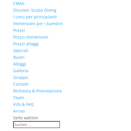
CMAS
Discover Scuba Diving
I corsi per prinzipianti
Immersioni per i bambini
Prezzi
Prezzi immersioni
Prezzi alloggi
Speciali
Buoni
Alloggi
Galleria
Gruppo
Contatti
Richiesta & Prenotazione
Team
Info & FAQ
Arrivo
Seite wählen