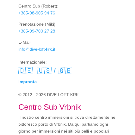
Centro Sub
(Robert):
+385-98-905 94 76
Prenotazione
(Miki):
+385-99-700 27 28
E-Mail:
info@dive-loft-krk.it
Internazionale:
🇩🇪
🇺🇸 / 🇬🇧
Impronta
© 2012 - 2026 DIVE LOFT KRK
Centro Sub Vrbnik
Il nostro centro immersioni si trova direttamente nel
pittoresco porto di Vrbnik. Da qui partiamo ogni
giorno per immersioni nei siti più belli e popolari