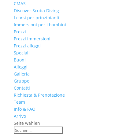
CMAS
Discover Scuba Diving
I corsi per prinzipianti
Immersioni per i bambini
Prezzi
Prezzi immersioni
Prezzi alloggi
Speciali
Buoni
Alloggi
Galleria
Gruppo
Contatti
Richiesta & Prenotazione
Team
Info & FAQ
Arrivo
Seite wählen