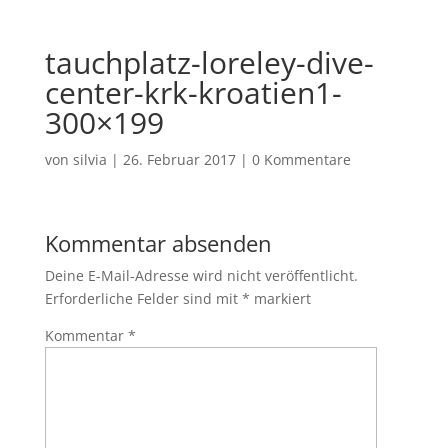
tauchplatz-loreley-dive-
center-krk-kroatien1-
300×199
von
silvia
|
26. Februar 2017
|
0 Kommentare
Kommentar absenden
Deine E-Mail-Adresse wird nicht veröffentlicht.
Erforderliche Felder sind mit
*
markiert
Kommentar
*