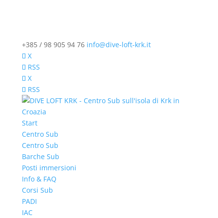
+385 / 98 905 94 76
info@dive-loft-krk.it
X
RSS
X
RSS
Start
Centro Sub
Centro Sub
Barche Sub
Posti immersioni
Info & FAQ
Corsi Sub
PADI
IAC