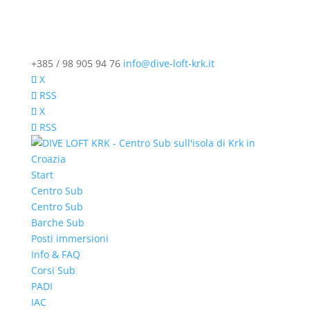
+385 / 98 905 94 76
info@dive-loft-krk.it
X
RSS
X
RSS
Start
Centro Sub
Centro Sub
Barche Sub
Posti immersioni
Info & FAQ
Corsi Sub
PADI
IAC