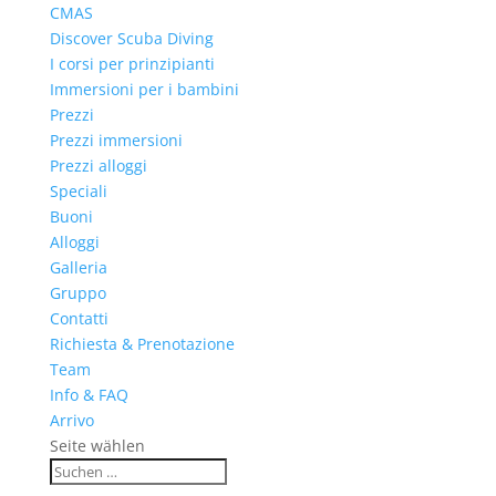
CMAS
Discover Scuba Diving
I corsi per prinzipianti
Immersioni per i bambini
Prezzi
Prezzi immersioni
Prezzi alloggi
Speciali
Buoni
Alloggi
Galleria
Gruppo
Contatti
Richiesta & Prenotazione
Team
Info & FAQ
Arrivo
Seite wählen